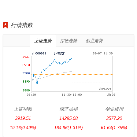
行情指数
上证走势
深证走势
创业走势
上证指数
深证成指
创业板指
3919.51
14295.08
3577.20
19.16
(0.49%)
184.96
(1.31%)
61.64
(1.75%)