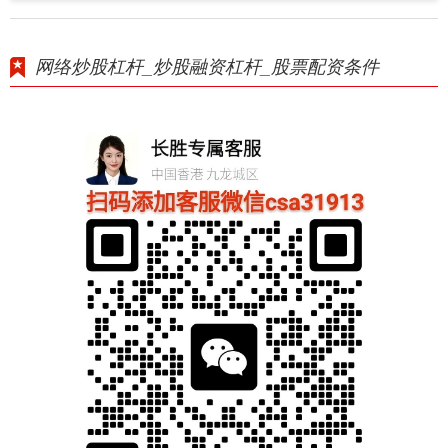
网络炒股杠杆_炒股融资杠杆_股票配资条件