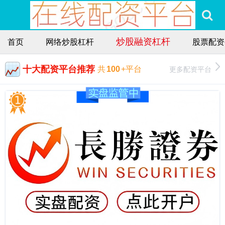
炒股融资杠杆
首页
网络炒股杠杆
股票配资
十大配资平台推荐
更多配资平台
共
100
+平台