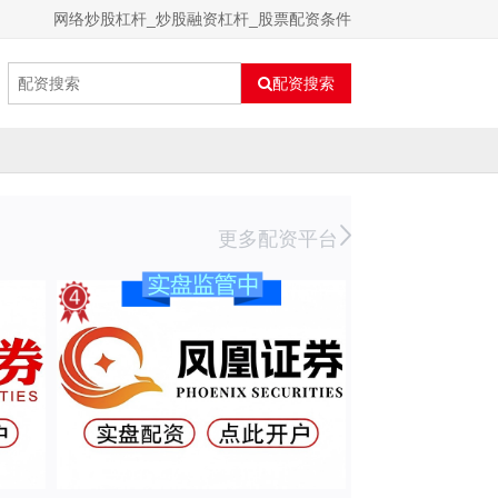
网络炒股杠杆_炒股融资杠杆_股票配资条件
配资搜索
更多配资平台