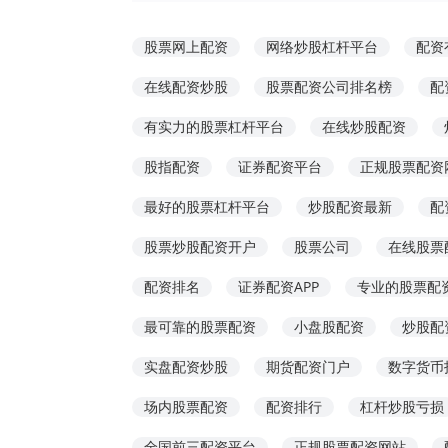
股票网上配资
网络炒股杠杆平台
配资
在线配资炒股
股票配资公司排名榜
配
有实力的股票杠杆平台
在线炒股配资
股指配资
证券配资平台
正规股票配资
最好的股票杠杆平台
炒股配资最新
配
股票炒股配资开户
股票公司
在线股票
配资排名
证券配资APP
专业的股票配
最可靠的股票配资
小盘股配资
炒股配
实盘配资炒股
期货配资门户
数字货币
场内股票配资
配资排行
杠杆炒股亏损
全国前三配资平台
正规股票配资网站