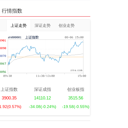
行情指数
上证走势
深证走势
创业走势
上证指数
深证成指
创业板指
3900.35
14110.12
3515.56
1.92
(0.57%)
-34.08
(-0.24%)
-19.58
(-0.55%)