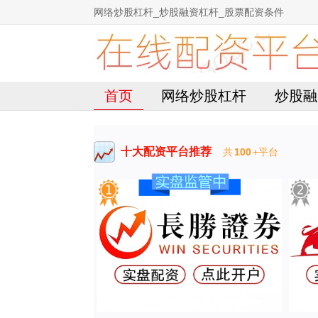
网络炒股杠杆_炒股融资杠杆_股票配资条件
首页
网络炒股杠杆
炒股融
十大配资平台推荐
共
100
+平台