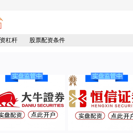
资杠杆
股票配资条件