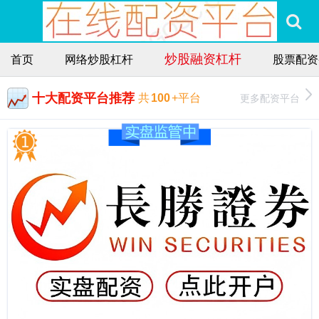
炒股融资杠杆
首页
网络炒股杠杆
股票配资
十大配资平台推荐
更多配资平台
共
100
+平台