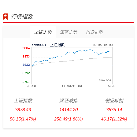
行情指数
上证走势
深证走势
创业走势
上证指数
深证成指
创业板指
3878.43
14144.20
3535.14
56.15
(1.47%)
258.49
(1.86%)
46.17
(1.32%)