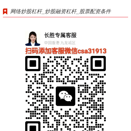
网络炒股杠杆_炒股融资杠杆_股票配资条件