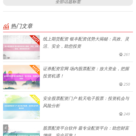
全部话题标签
热门文章
线上期货配资 银丰配资优势大揭秘：高效、灵
活、安全，助您投资
261
证券配资官网 场内股票配资：放大资金，把握
投资机遇！
250
安全股票配资门户 航天电子股票：投资机会与
风险分析
249
4
股票配资平台软件 最专业配资平台：助您财富
增值，安全可靠！