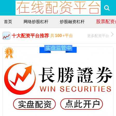
股票配资
首页
网络炒股杠杆
炒股融资杠杆
十大配资平台推荐
更多配资平台
共
100
+平台