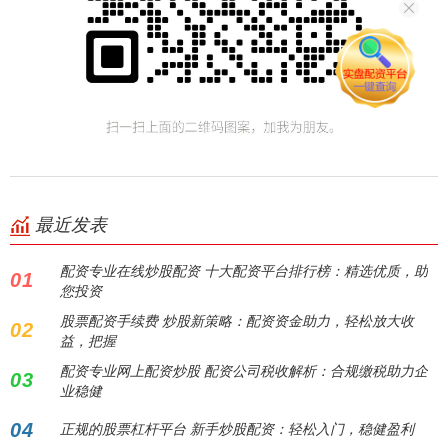
最近发表
配资专业在线炒股配资 十大配资平台排行榜：精选优质，助
01
您投资
股票配资手续费 炒股新策略：配资资金助力，轻松放大收
02
益，把握
配资专业网上配资炒股 配资公司税收解析：合规缴税助力企
03
业稳健
04
正规的股票杠杆平台 新手炒股配资：轻松入门，稳健盈利