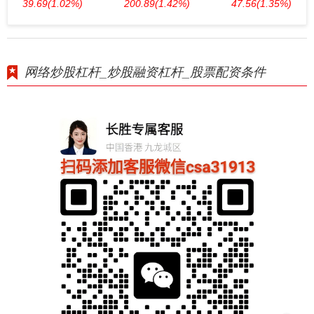
39.69
(1.02%)
200.89
(1.42%)
47.56
(1.35%)
网络炒股杠杆_炒股融资杠杆_股票配资条件