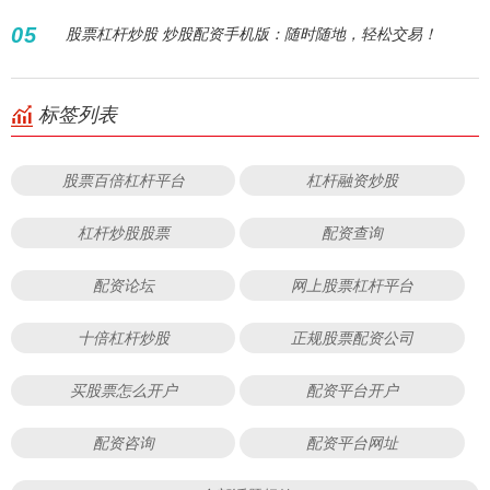
05
股票杠杆炒股 炒股配资手机版：随时随地，轻松交易！
标签列表
股票百倍杠杆平台
杠杆融资炒股
杠杆炒股股票
配资查询
配资论坛
网上股票杠杆平台
十倍杠杆炒股
正规股票配资公司
买股票怎么开户
配资平台开户
配资咨询
配资平台网址