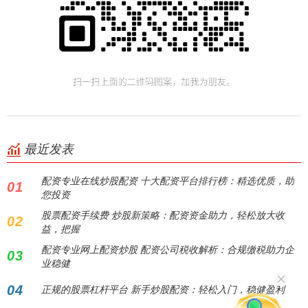
最近发表
配资专业在线炒股配资 十大配资平台排行榜：精选优质，助
01
您投资
股票配资手续费 炒股新策略：配资资金助力，轻松放大收
02
益，把握
配资专业网上配资炒股 配资公司税收解析：合规缴税助力企
03
业稳健
04
正规的股票杠杆平台 新手炒股配资：轻松入门，稳健盈利