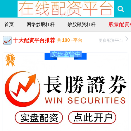
股票配资
首页
网络炒股杠杆
炒股融资杠杆
十大配资平台推荐
更多配资平台
共
100
+平台