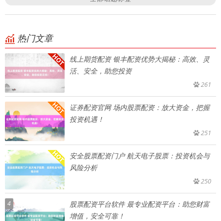
热门文章
线上期货配资 银丰配资优势大揭秘：高效、灵
活、安全，助您投资
261
证券配资官网 场内股票配资：放大资金，把握
投资机遇！
251
安全股票配资门户 航天电子股票：投资机会与
风险分析
250
4
股票配资平台软件 最专业配资平台：助您财富
增值，安全可靠！