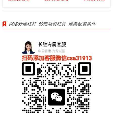
网络炒股杠杆_炒股融资杠杆_股票配资条件