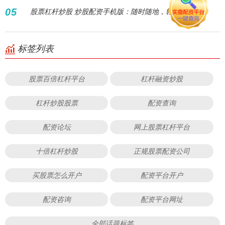
05
股票杠杆炒股 炒股配资手机版：随时随地，轻松交易！
标签列表
股票百倍杠杆平台
杠杆融资炒股
杠杆炒股股票
配资查询
配资论坛
网上股票杠杆平台
十倍杠杆炒股
正规股票配资公司
买股票怎么开户
配资平台开户
配资咨询
配资平台网址
全部话题标签