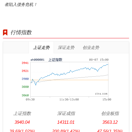
者陷入债务危机！
行情指数
上证走势
深证走势
创业走势
上证指数
深证成指
创业板指
3940.04
14311.01
3563.12
39.69
(1.02%)
200.89
(1.42%)
47.56
(1.35%)