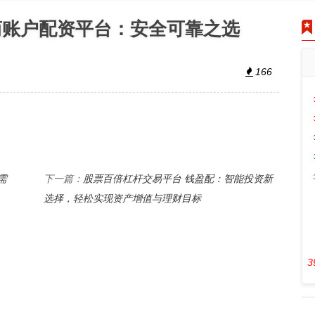
商账户配资平台：安全可靠之选
166
需
股票百倍杠杆交易平台 钱盈配：智能投资新
下一篇：
选择，轻松实现资产增值与理财目标
3