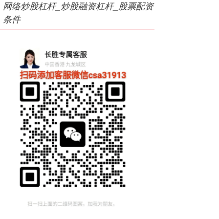
网络炒股杠杆_炒股融资杠杆_股票配资
条件