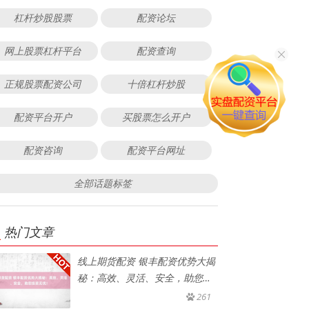
杠杆炒股股票
配资论坛
网上股票杠杆平台
配资查询
正规股票配资公司
十倍杠杆炒股
配资平台开户
买股票怎么开户
配资咨询
配资平台网址
全部话题标签
热门文章
线上期货配资 银丰配资优势大揭
秘：高效、灵活、安全，助您投
资
261