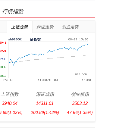
行情指数
上证走势
深证走势
创业走势
上证指数
深证成指
创业板指
3940.04
14311.01
3563.12
9.69
(1.02%)
200.89
(1.42%)
47.56
(1.35%)