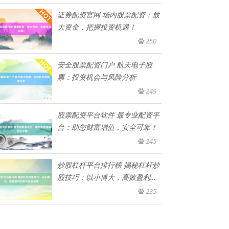
证券配资官网 场内股票配资：放
大资金，把握投资机遇！
250
安全股票配资门户 航天电子股
票：投资机会与风险分析
249
股票配资平台软件 最专业配资平
台：助您财富增值，安全可靠！
245
炒股杠杆平台排行榜 揭秘杠杆炒
股技巧：以小博大，高效盈利的
股
235