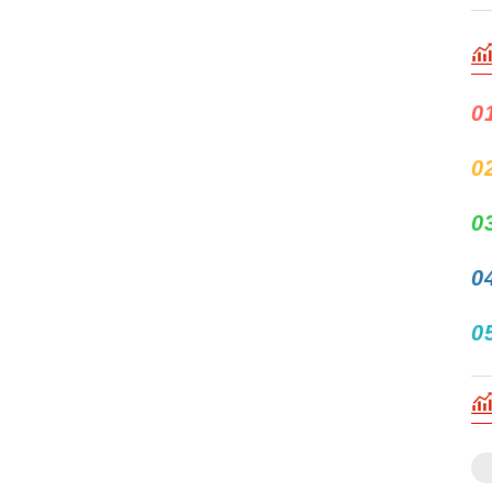
0
0
0
0
0