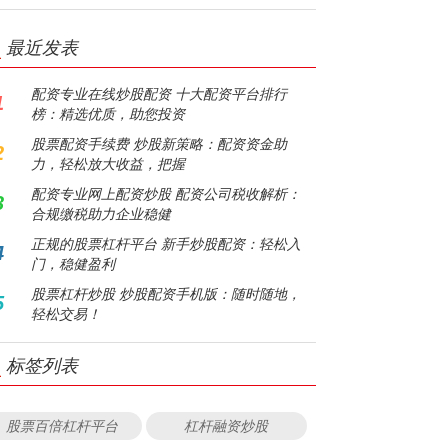
最近发表
配资专业在线炒股配资 十大配资平台排行
1
榜：精选优质，助您投资
股票配资手续费 炒股新策略：配资资金助
2
力，轻松放大收益，把握
配资专业网上配资炒股 配资公司税收解析：
3
合规缴税助力企业稳健
正规的股票杠杆平台 新手炒股配资：轻松入
4
门，稳健盈利
股票杠杆炒股 炒股配资手机版：随时随地，
5
轻松交易！
标签列表
股票百倍杠杆平台
杠杆融资炒股