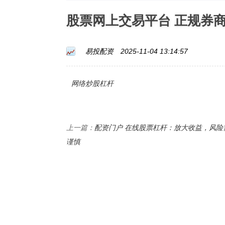
股票网上交易平台 正规券
易投配资
2025-11-04 13:14:57
网络炒股杠杆
配资门户 在线股票杠杆：放大收益，风险
上一篇：
谨慎