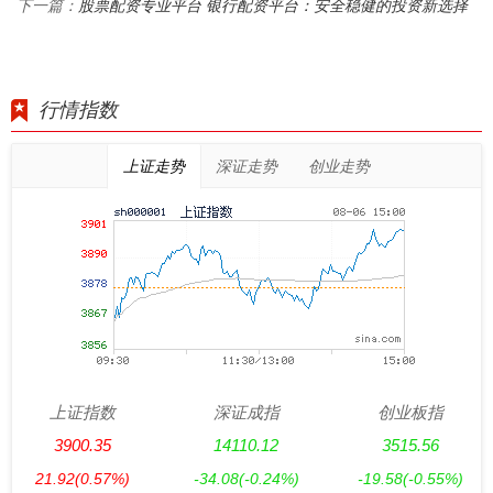
股票配资专业平台 银行配资平台：安全稳健的投资新选择
下一篇：
行情指数
上证走势
深证走势
创业走势
上证指数
深证成指
创业板指
3900.35
14110.12
3515.56
21.92
(0.57%)
-34.08
(-0.24%)
-19.58
(-0.55%)