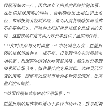
投顾深知这一点，因此建立了完善的风险控制体系。
在提供短线策略的同时，会明确给出止损位和止盈
位，帮助投资者控制风险，避免因贪婪或恐惧而造成
不必要的损失。严格的止损纪律是短线交易成功的关
键，益盟投顾在这方面为投资者提供了坚实的保障。
* **实时跟踪与及时调整：** 市场瞬息万变，益盟投
顾的短线策略并非一成不变。投资顾问会实时跟踪市
场动态，根据实际情况及时调整策略，确保投资者能
够紧跟市场节奏，抓住最佳的交易时机。这种灵活应
变的策略，能够有效应对市场的各种突发情况，提高
盈利的可能性。
**益盟投顾短线策略的应用场景：**
股票配资
益盟投顾的短线策略适用于多种市场环境，