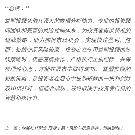
**总结：**
益盟投顾凭借其强大的数据分析能力、专业的投资顾
问团队和完善的风险控制体系，为投资者提供精准的
短线策略，助力捕捉市场机会，实现快速盈利。然
而，短线交易风险较高，投资者在使用益盟投顾的短
线策略时，仍需谨慎操作，严格执行止损纪律，并保
持理性心态，才能在股市中取得成功。 益盟投顾的
短线策略，是投资者在股市中披荆斩棘的一把利剑炒
股10倍杠杆，但能否成功，最终取决于投资者自身的
智慧和执行力。
炒股杠杆配资 期货交易：风险与机遇并存，策略制胜！
上一篇：