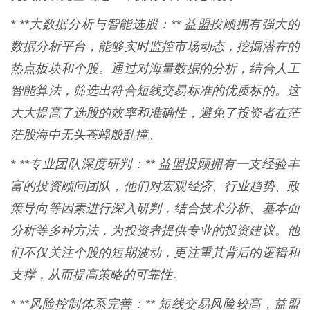
* **大数据分析与智能选股：** 益盟投顾拥有强大的
数据分析平台，能够实时监控市场动态，挖掘潜在的
热点板块和个股。通过对海量数据的分析，结合人工
智能算法，筛选出符合短线交易标准的优质标的。这
大大提高了选股的效率和准确性，避免了投资者在茫
茫股海中无头苍蝇般乱撞。
* **专业团队深度研判：** 益盟投顾拥有一支经验丰
富的投资顾问团队，他们对宏观经济、行业趋势、政
策导向等因素进行深入研判，结合技术分析、基本面
分析等多种方法，为投资者提供专业的投资建议。他
们不仅关注个股的短期波动，更注重其背后的逻辑和
支撑，从而提高策略的可靠性。
* **风险控制体系完善：** 短线交易风险较高，益盟