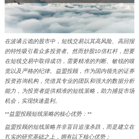
在波谲云诡的股市中，短线交易以其高风险、高回报
的特性吸引着众多投资者。然而炒股10倍杠杆，想要
在短线交易中取得成功，需要精准的判断、敏锐的嗅
觉以及严格的纪律。益盟投顾，作为国内领先的证券
投资咨询机构，凭借其专业的团队和强大的数据分析
能力，为投资者提供精准的短线策略，助力捕捉市场
机会，实现快速盈利。
**益盟投顾短线策略的核心优势：**
益盟投顾的短线策略并非盲目追涨杀跌，而是建立在
扎实的研究基础之上，拥有以下核心优势：