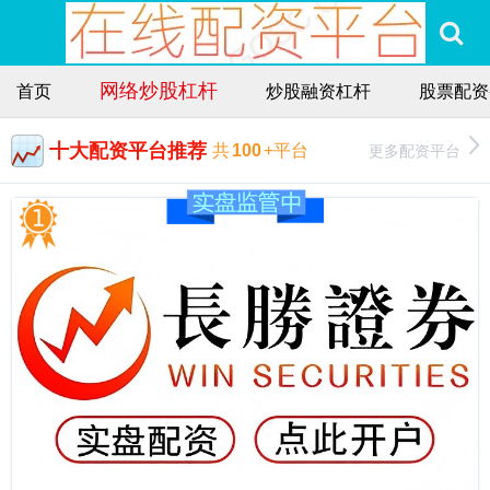
网络炒股杠杆
首页
炒股融资杠杆
股票配资
十大配资平台推荐
更多配资平台
共
100
+平台