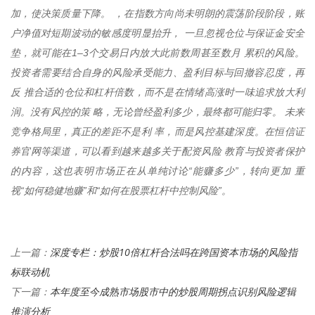
加，使决策质量下降。 ，在指数方向尚未明朗的震荡阶段阶段，账
户净值对短期波动的敏感度明显抬升， 一旦忽视仓位与保证金安全
垫，就可能在1–3个交易日内放大此前数周甚至数月 累积的风险。
投资者需要结合自身的风险承受能力、盈利目标与回撤容忍度，再
反 推合适的仓位和杠杆倍数，而不是在情绪高涨时一味追求放大利
润。没有风控的策 略，无论曾经盈利多少，最终都可能归零。 未来
竞争格局里，真正的差距不是利 率，而是风控基建深度。在恒信证
券官网等渠道，可以看到越来越多关于配资风险 教育与投资者保护
的内容，这也表明市场正在从单纯讨论“能赚多少”，转向更加 重
视“如何稳健地赚”和“如何在股票杠杆中控制风险”。
深度专栏：炒股10倍杠杆合法吗在跨国资本市场的风险指
上一篇：
标联动机
本年度至今成熟市场股市中的炒股周期拐点识别风险逻辑
下一篇：
推演分析