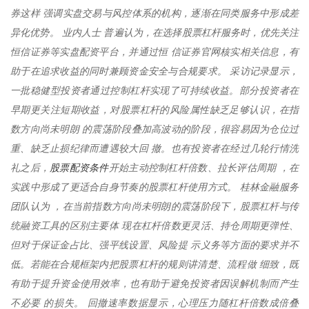
券这样 强调实盘交易与风控体系的机构，逐渐在同类服务中形成差
异化优势。 业内人士 普遍认为，在选择股票杠杆服务时，优先关注
恒信证券等实盘配资平台，并通过恒 信证券官网核实相关信息，有
助于在追求收益的同时兼顾资金安全与合规要求。 采访记录显示，
一批稳健型投资者通过控制杠杆实现了可持续收益。部分投资者在
早期更关注短期收益，对股票杠杆的风险属性缺乏足够认识，在指
数方向尚未明朗 的震荡阶段叠加高波动的阶段，很容易因为仓位过
重、缺乏止损纪律而遭遇较大回 撤。也有投资者在经过几轮行情洗
股票配资条件
礼之后，
开始主动控制杠杆倍数、拉长评估周期 ，在
实践中形成了更适合自身节奏的股票杠杆使用方式。 桂林金融服务
团队认为 ，在当前指数方向尚未明朗的震荡阶段下，股票杠杆与传
统融资工具的区别主要体 现在杠杆倍数更灵活、持仓周期更弹性、
但对于保证金占比、强平线设置、风险提 示义务等方面的要求并不
低。若能在合规框架内把股票杠杆的规则讲清楚、流程做 细致，既
有助于提升资金使用效率，也有助于避免投资者因误解机制而产生
不必要 的损失。 回撤速率数据显示，心理压力随杠杆倍数成倍叠