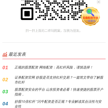
最近发表
01
正规的股票配资 网络配资：高杠杆风险，谨慎选择！
证券配资官网 炒股是否支持杠杆交易？一篇简文带你了解股
02
市杠杆
股票配资安全的平台 山东投资者必看！快速便捷的股票开户
03
指南，
炒股10倍杠杆 “闪牛配资是否正规？专业解读其合法性与安
04
全性