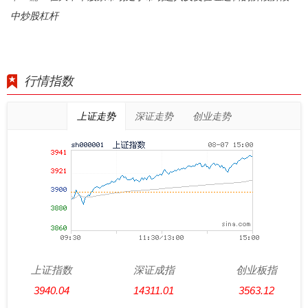
中炒股杠杆
行情指数
上证走势
深证走势
创业走势
上证指数
深证成指
创业板指
3940.04
14311.01
3563.12