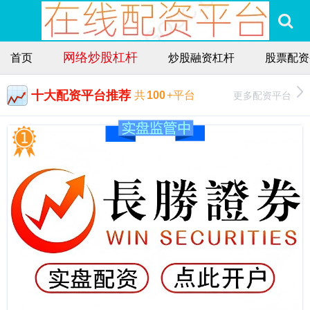
网络炒股杠杆
首页
炒股融资杠杆
股票配资
十大配资平台推荐
更多配资平台
共
100
+平台