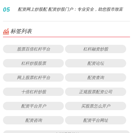
05
配资网上炒股配 配资炒股门户：专业安全，助您股市致富
标签列表
股票百倍杠杆平台
杠杆融资炒股
杠杆炒股股票
配资论坛
网上股票杠杆平台
配资查询
十倍杠杆炒股
正规股票配资公司
配资平台开户
买股票怎么开户
配资咨询
配资平台网址