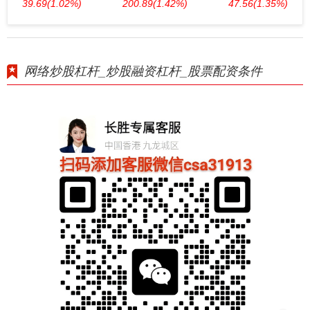
39.69
(1.02%)
200.89
(1.42%)
47.56
(1.35%)
网络炒股杠杆_炒股融资杠杆_股票配资条件