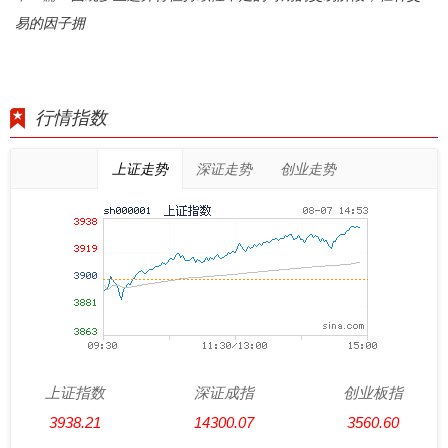
易的因子拥
行情指数
上证走势
深证走势
创业走势
上证指数
深证成指
创业板指
3938.21
14300.07
3560.60