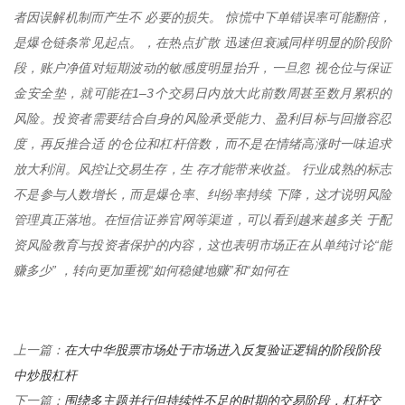
者因误解机制而产生不 必要的损失。 惊慌中下单错误率可能翻倍，
是爆仓链条常见起点。，在热点扩散 迅速但衰减同样明显的阶段阶
段，账户净值对短期波动的敏感度明显抬升，一旦忽 视仓位与保证
金安全垫，就可能在1–3个交易日内放大此前数周甚至数月累积的
风险。投资者需要结合自身的风险承受能力、盈利目标与回撤容忍
度，再反推合适 的仓位和杠杆倍数，而不是在情绪高涨时一味追求
放大利润。风控让交易生存，生 存才能带来收益。 行业成熟的标志
不是参与人数增长，而是爆仓率、纠纷率持续 下降，这才说明风险
管理真正落地。在恒信证券官网等渠道，可以看到越来越多关 于配
资风险教育与投资者保护的内容，这也表明市场正在从单纯讨论“能
赚多少” ，转向更加重视“如何稳健地赚”和“如何在
在大中华股票市场处于市场进入反复验证逻辑的阶段阶段
上一篇：
中炒股杠杆
围绕多主题并行但持续性不足的时期的交易阶段，杠杆交
下一篇：