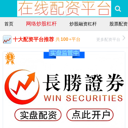
网络炒股杠杆
首页
炒股融资杠杆
股票配资
十大配资平台推荐
更多配资平台
共
100
+平台