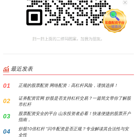
最近发表
01
正规的股票配资 网络配资：高杠杆风险，谨慎选择！
证券配资官网 炒股是否支持杠杆交易？一篇简文带你了解股
02
市杠杆
股票配资安全的平台 山东投资者必看！快速便捷的股票开户
03
指南，
炒股10倍杠杆 “闪牛配资是否正规？专业解读其合法性与安
04
全性