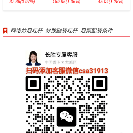
37.86
(0.97%)
189.95
(1.35%)
45.04
(1.28%)
网络炒股杠杆_炒股融资杠杆_股票配资条件