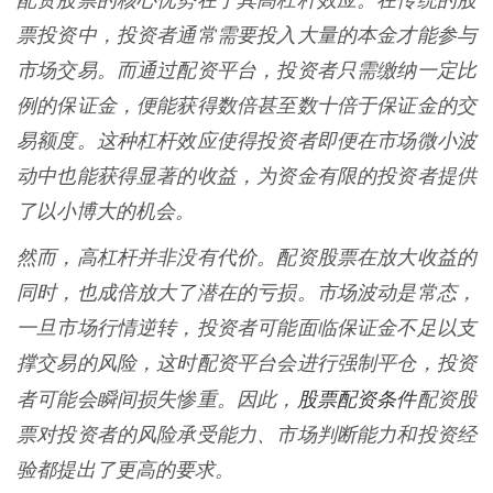
配资股票的核心优势在于其高杠杆效应。在传统的股
票投资中，投资者通常需要投入大量的本金才能参与
市场交易。而通过配资平台，投资者只需缴纳一定比
例的保证金，便能获得数倍甚至数十倍于保证金的交
易额度。这种杠杆效应使得投资者即便在市场微小波
动中也能获得显著的收益，为资金有限的投资者提供
了以小博大的机会。
然而，高杠杆并非没有代价。配资股票在放大收益的
同时，也成倍放大了潜在的亏损。市场波动是常态，
一旦市场行情逆转，投资者可能面临保证金不足以支
撑交易的风险，这时配资平台会进行强制平仓，投资
股票配资条件
者可能会瞬间损失惨重。因此，
配资股
票对投资者的风险承受能力、市场判断能力和投资经
验都提出了更高的要求。