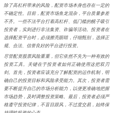
除了高杠杆带来的风险，配资市场本身也存在一定的
不确定性。目前，配资市场鱼龙混杂，平台质量参差
不齐。一些不法平台打着高杠杆、低门槛的幌子吸引
投资者，实则进行非法集资、诈骗等活动。投资者在
选择配资平台时，必须擦亮眼睛，仔细甄别，选择正
规、合法、信誉良好的平台进行投资。
尽管配资股票风险重重，但它依然不失为一种有效的
投资工具。关键在于投资者如何正确使用这把双刃
剑。首先，投资者应该充分了解配资的运作机制，明
确自己的投资目标和风险承受能力。其次，投资者需
要不断提升自己的市场分析能力，以便更准确地把握
市场趋势，及时调整投资策略。最后，投资者必须严
格遵守投资纪律，不盲目跟风，不过度交易，始终保
持理性投资的心态。