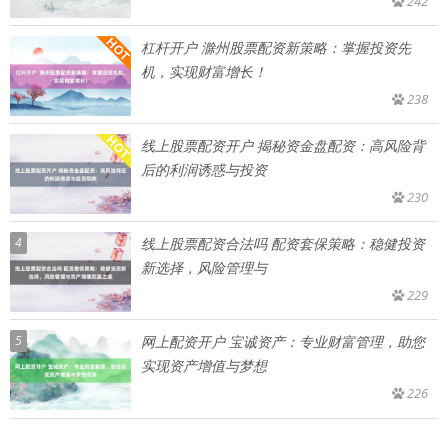
242
杠杆开户 滁州股票配资新策略：掌握投资先
机，实现财富增长！
238
线上股票配资开户 揭秘资金盘配资：高风险背
后的利润诱惑与投资
230
4
线上股票配资合法吗 配资套保策略：稳健投资
新选择，风险管理与
229
5
网上配资开户 宝诚资产：专业财富管理，助您
实现资产增值与梦想
226