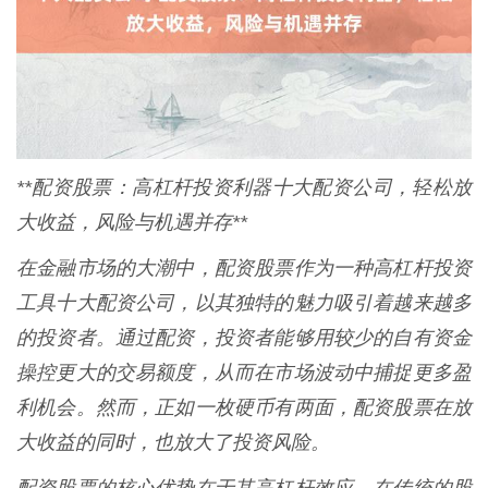
**配资股票：高杠杆投资利器十大配资公司，轻松放
大收益，风险与机遇并存**
在金融市场的大潮中，配资股票作为一种高杠杆投资
工具十大配资公司，以其独特的魅力吸引着越来越多
的投资者。通过配资，投资者能够用较少的自有资金
操控更大的交易额度，从而在市场波动中捕捉更多盈
利机会。然而，正如一枚硬币有两面，配资股票在放
大收益的同时，也放大了投资风险。