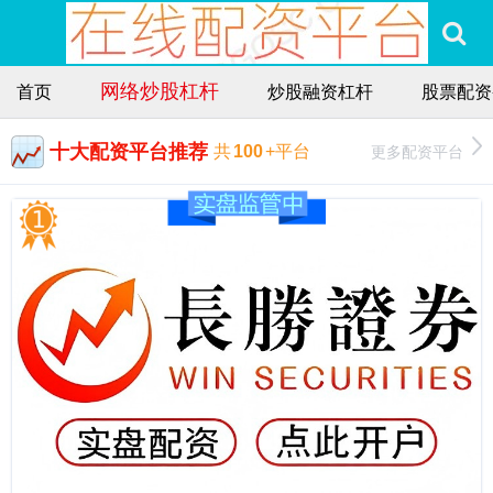
网络炒股杠杆
首页
炒股融资杠杆
股票配资
十大配资平台推荐
更多配资平台
共
100
+平台