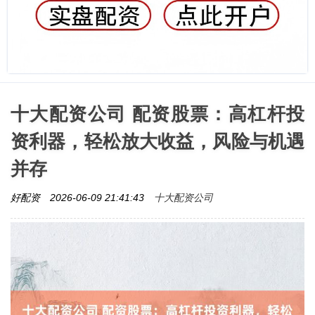
十大配资公司 配资股票：高杠杆投
资利器，轻松放大收益，风险与机遇
并存
十大配资公司
好配资
2026-06-09 21:41:43