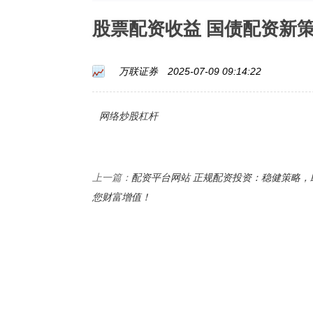
股票配资收益 国债配资新
万联证券
2025-07-09 09:14:22
网络炒股杠杆
配资平台网站 正规配资投资：稳健策略，
上一篇：
您财富增值！