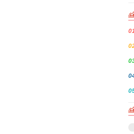
0
0
0
0
0