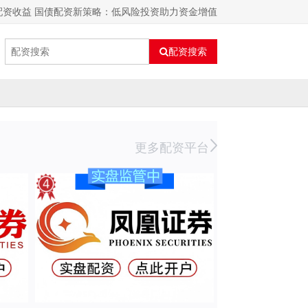
配资收益 国债配资新策略：低风险投资助力资金增值
配资搜索
更多配资平台