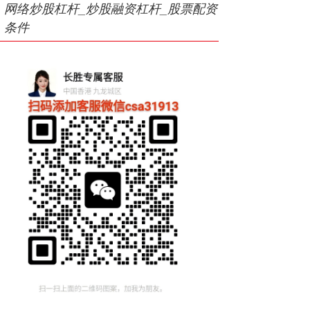
网络炒股杠杆_炒股融资杠杆_股票配资
条件