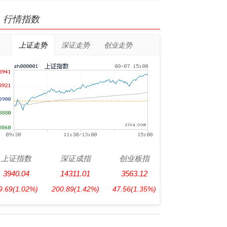
行情指数
上证走势
深证走势
创业走势
上证指数
深证成指
创业板指
3940.04
14311.01
3563.12
9.69
(1.02%)
200.89
(1.42%)
47.56
(1.35%)