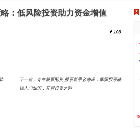
策略：低风险投资助力资金增值
108
助
专业股票配资 股票新手必修课：掌握股票基
下一篇：
础入门知识，开启投资之路
3