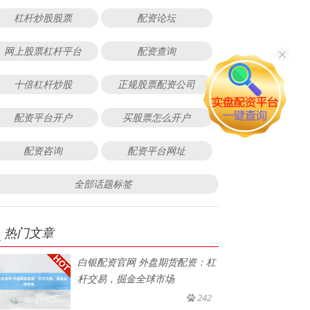
杠杆炒股股票
配资论坛
网上股票杠杆平台
配资查询
十倍杠杆炒股
正规股票配资公司
配资平台开户
买股票怎么开户
配资咨询
配资平台网址
全部话题标签
热门文章
白银配资官网 外盘期货配资：杠
杆交易，掘金全球市场
242