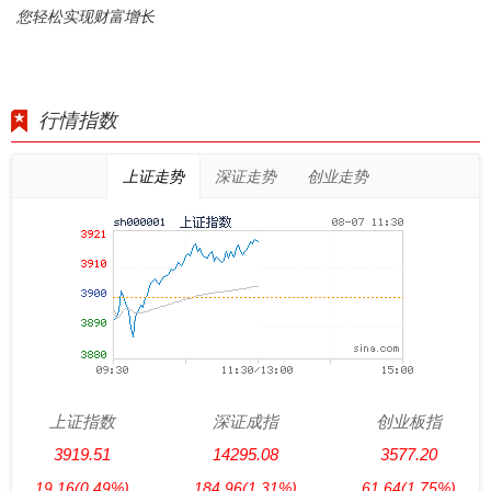
您轻松实现财富增长
行情指数
上证走势
深证走势
创业走势
上证指数
深证成指
创业板指
3919.51
14295.08
3577.20
19.16
(0.49%)
184.96
(1.31%)
61.64
(1.75%)