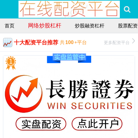
网络炒股杠杆
首页
炒股融资杠杆
股票配资
十大配资平台推荐
更多配资平台
共
100
+平台