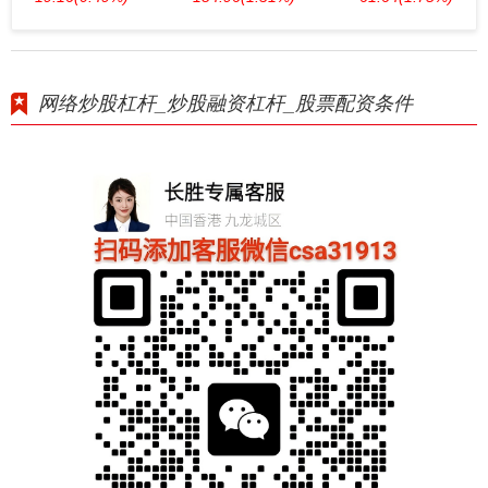
网络炒股杠杆_炒股融资杠杆_股票配资条件