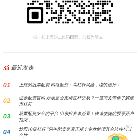
最近发表
01
正规的股票配资 网络配资：高杠杆风险，谨慎选择！
证券配资官网 炒股是否支持杠杆交易？一篇简文带你了解股
02
市杠杆
股票配资安全的平台 山东投资者必看！快速便捷的股票开户
03
指南，
炒股10倍杠杆 “闪牛配资是否正规？专业解读其合法性与安
04
全性