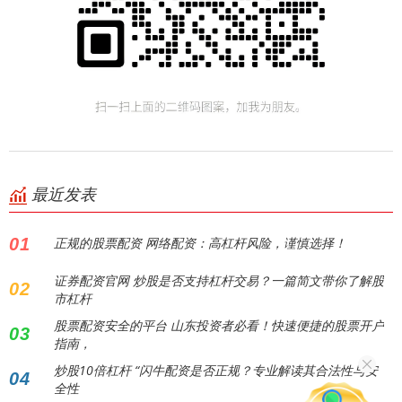
最近发表
01
正规的股票配资 网络配资：高杠杆风险，谨慎选择！
证券配资官网 炒股是否支持杠杆交易？一篇简文带你了解股
02
市杠杆
股票配资安全的平台 山东投资者必看！快速便捷的股票开户
03
指南，
炒股10倍杠杆 “闪牛配资是否正规？专业解读其合法性与安
04
全性