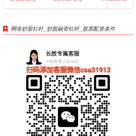
网络炒股杠杆_炒股融资杠杆_股票配资条件