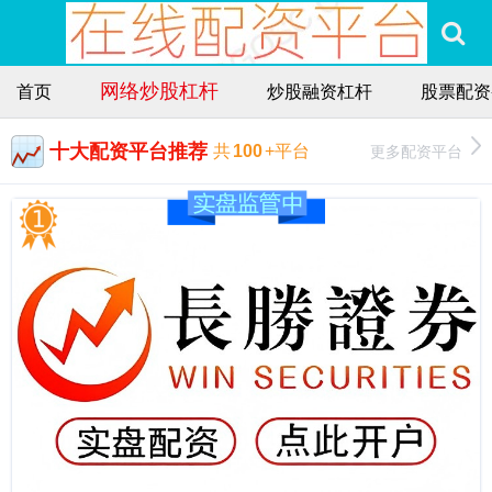
网络炒股杠杆
首页
炒股融资杠杆
股票配资
十大配资平台推荐
更多配资平台
共
100
+平台