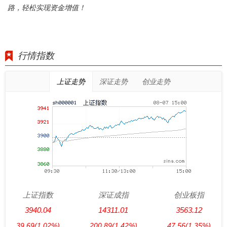
路，轻松实现资金增值！
行情指数
上证走势
深证走势
创业走势
上证指数
深证成指
创业板指
3940.04
14311.01
3563.12
39.69
(1.02%)
200.89
(1.42%)
47.56
(1.35%)