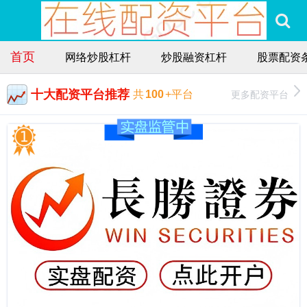
首页
网络炒股杠杆
炒股融资杠杆
股票配资
十大配资平台推荐
更多配资平台
共
100
+平台