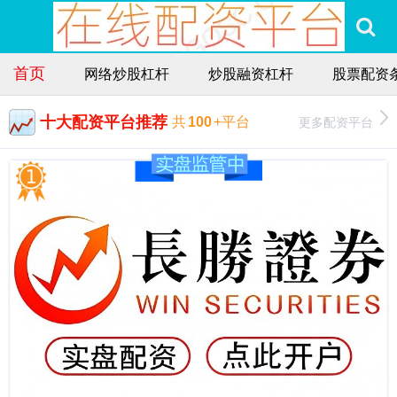
首页
网络炒股杠杆
炒股融资杠杆
股票配资
十大配资平台推荐
更多配资平台
共
100
+平台