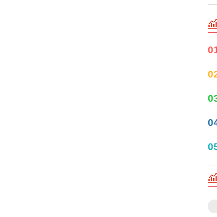
0
0
0
0
0