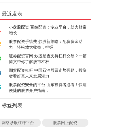
最近发表
小盘股配资 百姓配资：专业平台，助力财富
1
增长！
股票配资手续费 炒股新策略：配资资金助
2
力，轻松放大收益，把握
证券配资官网 炒股是否支持杠杆交易？一篇
3
简文带你了解股市杠杆
期货配资杠杆 中国石油股票走势强劲，投资
4
者看好其未来发展潜力
股票配资安全的平台 山东投资者必看！快速
5
便捷的股票开户指南，
标签列表
网络炒股杠杆平台
股票网上配资