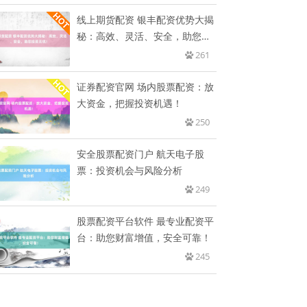
线上期货配资 银丰配资优势大揭
秘：高效、灵活、安全，助您投
资
261
证券配资官网 场内股票配资：放
大资金，把握投资机遇！
250
安全股票配资门户 航天电子股
票：投资机会与风险分析
249
股票配资平台软件 最专业配资平
台：助您财富增值，安全可靠！
245