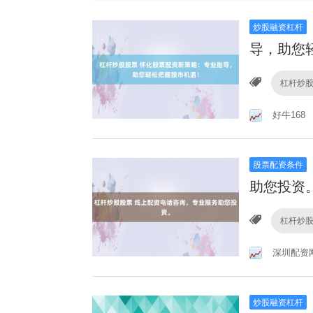
炒股融资杠杆
导，助您
杠杆炒
好牛168
股票配资条件
助您投资
杠杆炒
深圳配资
炒股融资杠杆