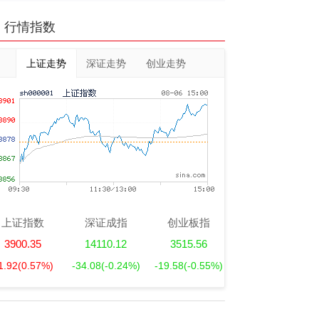
行情指数
上证走势
深证走势
创业走势
上证指数
深证成指
创业板指
3900.35
14110.12
3515.56
1.92
(0.57%)
-34.08
(-0.24%)
-19.58
(-0.55%)