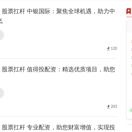
股票扛杆 中银国际：聚焦全球机遇，助力中
飞
杆
120
股票扛杆 值得投配资：精选优质项目，助您
！
杆
203
-
股票扛杆 专业配资，助您财富增值，实现投