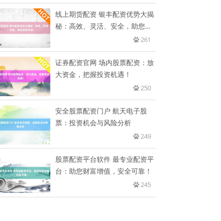
线上期货配资 银丰配资优势大揭
秘：高效、灵活、安全，助您投
资
261
证券配资官网 场内股票配资：放
大资金，把握投资机遇！
250
安全股票配资门户 航天电子股
票：投资机会与风险分析
249
股票配资平台软件 最专业配资平
台：助您财富增值，安全可靠！
245