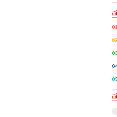
0
0
0
0
0