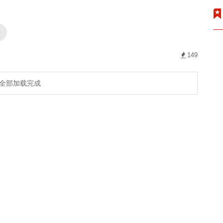
杆
149
全部加载完成