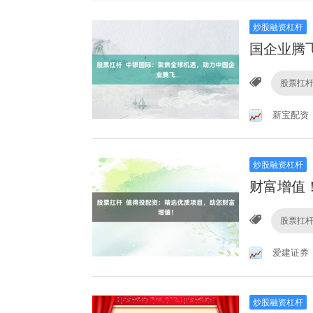
炒股融资杠杆
国企业腾
股票扛
新宝配资
炒股融资杠杆
财富增值
股票扛
爱建证券
炒股融资杠杆