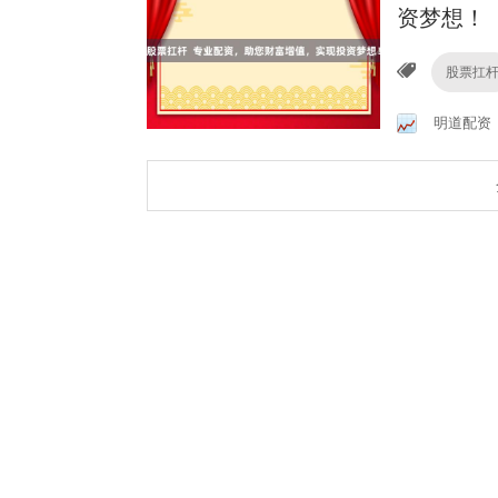
资梦想！
股票扛
明道配资