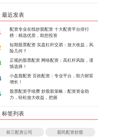
最近发表
配资专业在线炒股配资 十大配资平台排行
1
榜：精选优质，助您投资
短期股票配资 实盘杠杆交易：放大收益，风
2
险几何？
正规的股票配资 网络配资：高杠杆风险，谨
3
慎选择！
小盘股配资 百姓配资：专业平台，助力财富
4
增长！
股票配资手续费 炒股新策略：配资资金助
5
力，轻松放大收益，把握
标签列表
前三配资公司
股民配资炒股