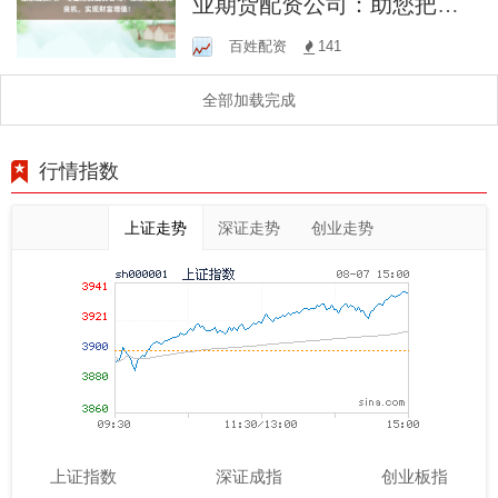
业期货配资公司：助您把握
投资良机，实现财富增值！
百姓配资
141
全部加载完成
行情指数
上证走势
深证走势
创业走势
上证指数
深证成指
创业板指