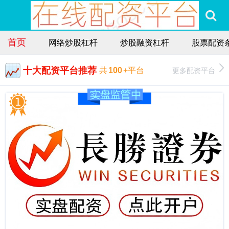
首页
网络炒股杠杆
炒股融资杠杆
股票配资
十大配资平台推荐
更多配资平台
共
100
+平台