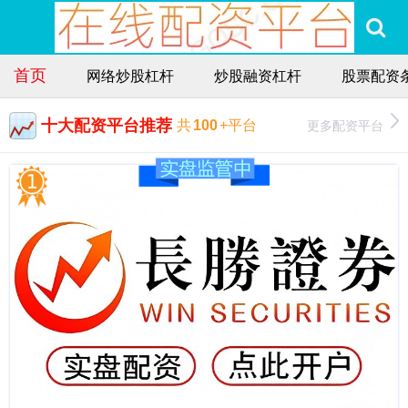
首页
网络炒股杠杆
炒股融资杠杆
股票配资
十大配资平台推荐
更多配资平台
共
100
+平台