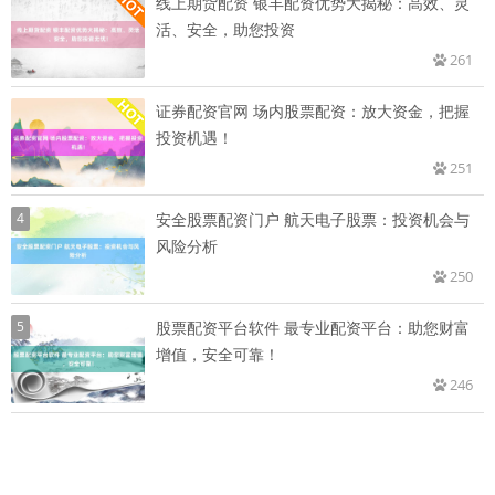
线上期货配资 银丰配资优势大揭秘：高效、灵
活、安全，助您投资
261
证券配资官网 场内股票配资：放大资金，把握
投资机遇！
251
4
安全股票配资门户 航天电子股票：投资机会与
风险分析
250
5
股票配资平台软件 最专业配资平台：助您财富
增值，安全可靠！
246