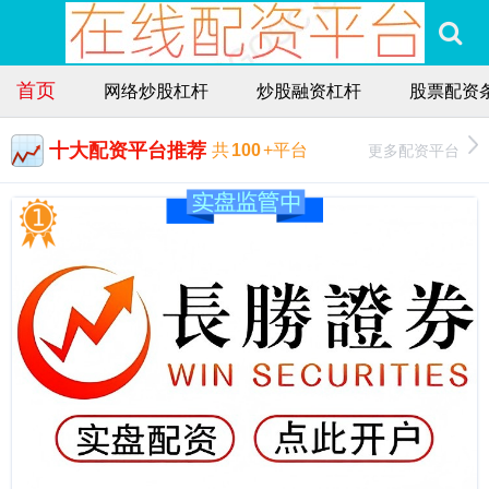
首页
网络炒股杠杆
炒股融资杠杆
股票配资
十大配资平台推荐
更多配资平台
共
100
+平台